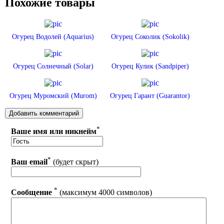
Похожие товары
Огурец Водолей (Aquarius)
Огурец Соколик (Sokolik)
Огурец Солнечный (Solar)
Огурец Кулик (Sandpiper)
Огурец Муромский (Murom)
Огурец Гарант (Guarantor)
*
Ваше имя или никнейм
*
Ваш email
(будет скрыт)
*
Сообщение
(максимум 4000 символов)