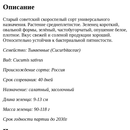
Описание
Старый советский скороспелый сорт универсального
назначения. Растение среднеплетистое. Зеленец короткий,
овальной формы, зелёный, частобугорчатый, опушение белое,
плотное. Вкус свежей и соленой продукции хороший.
Относительно устойчив к бактериальной пятнистости.
Семейство: Тыквенные (Cucurbitaceae)
Вид: Cucumis sativus
Происхождение сорта: Россия
Срок созревания: 40 дней
Назначение: салатный, засолочный
Длина зеленца: 9-13 см
Масса зеленца: 90-118 г
Срок годности партии до 2030г