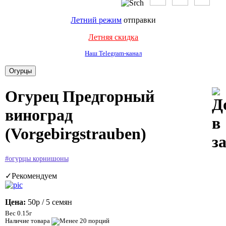
Летний режим
отправки
Летняя скидка
Наш Telegram-канал
Огурец Предгорный
виноград
(Vorgebirgstrauben)
#огурцы корнишоны
✓Рекомендуем
Цена:
50р
/ 5 семян
Вес 0.15г
Наличие товара