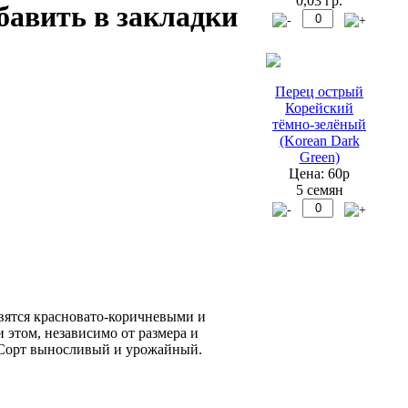
0,03 гр.
Перец острый
Корейский
тёмно-зелёный
(Korean Dark
Green)
Цена: 60р
5 семян
вятся красновато-коричневыми и
этом, независимо от размера и
. Сорт выносливый и урожайный.