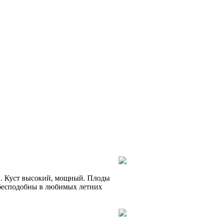
ый. Куст высокий, мощный. Плоды
о бесподобны в любимых летних