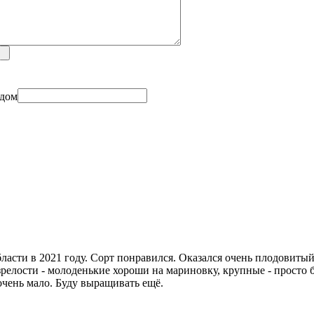
ласти в 2021 году. Сорт понравился. Оказался очень плодовит
зрелости - молоденькие хороши на мариновку, крупные - прост
очень мало. Буду выращивать ещё.