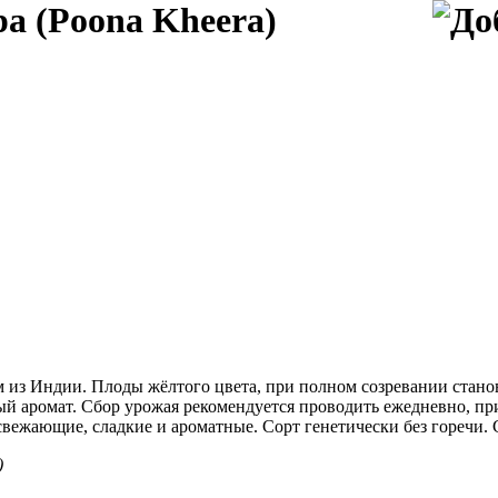
а (Poona Kheera)
м из Индии. Плоды жёлтого цвета, при полном созревании стано
 аромат. Сбор урожая рекомендуется проводить ежедневно, при 
освежающие, сладкие и ароматные. Сорт генетически без горечи
)