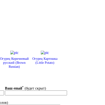
Огурец Коричневый
Огурец Картошка
русский (Brown
(Little Potato)
Russian)
*
Ваш email
(будет скрыт)
олов)