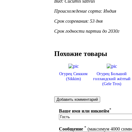
Вид: Cucumis sativus
Происхождение сорта: Индия
Срок созревания: 53 дня
Срок годности партии до 2030г
Похожие товары
Огурец Сикким
Огурец Большой
(Sikkim)
голландский жёлтый
(Gele Tros)
*
Ваше имя или никнейм
*
Сообщение
(максимум 4000 симв