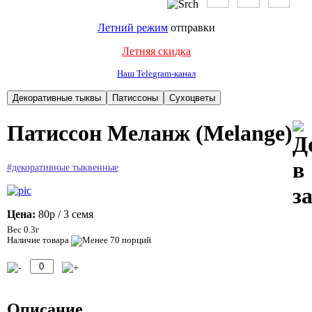
Летний режим
отправки
Летняя скидка
Наш Telegram-канал
Патиссон Меланж (Melange)
#декоративные тыквенные
Цена:
80р
/ 3 семя
Вес 0.3г
Наличие товара
Описание