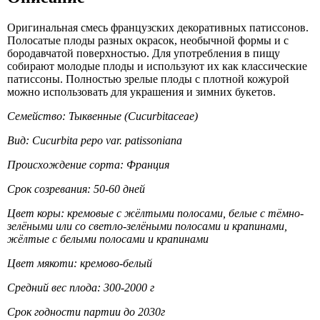
Оригинальная смесь французских декоративных патиссонов.
Полосатые плоды разных окрасок, необычной формы и с
бородавчатой поверхностью. Для употребления в пищу
собирают молодые плоды и используют их как классические
патиссоны. Полностью зрелые плоды с плотной кожурой
можно использовать для украшения и зимних букетов.
Семейство: Тыквенные (Cucurbitaceae)
Вид: Cucurbita pepo var. patissoniana
Происхождение сорта: Франция
Срок созревания: 50-60 дней
Цвет коры: кремовые с жёлтыми полосами, белые с тёмно-
зелёными или со светло-зелёными полосами и крапинами,
жёлтые с белыми полосами и крапинами
Цвет мякоти: кремово-белый
Средний вес плода: 300-2000 г
Срок годности партии до 2030г