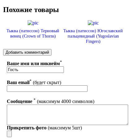
Похожие товары
Тыква (патиссон) Терновый
Тыква (патиссон) Югославский
венец (Crown of Thorns)
пальцевидный (Yugoslavian
Fingers)
*
Ваше имя или никнейм
*
Ваш email
(будет скрыт)
*
Сообщение
(максимум 4000 символов)
Прикрепить фото
(максимум 5шт)