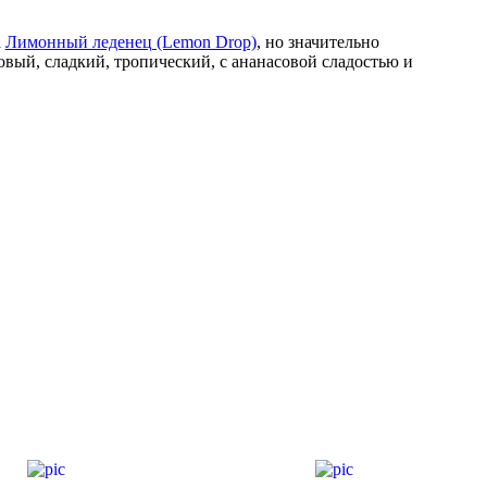
а
Лимонный леденец (Lemon Drop)
, но значительно
вый, сладкий, тропический, с ананасовой сладостью и