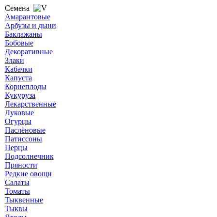
Семена
Амарантовые
Арбузы и дыни
Баклажаны
Бобовые
Декоративные
Злаки
Кабачки
Капуста
Корнеплоды
Кукуруза
Лекарственные
Луковые
Огурцы
Паслёновые
Патиссоны
Перцы
Подсолнечник
Пряности
Редкие овощи
Салаты
Томаты
Тыквенные
Тыквы