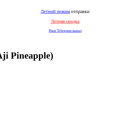
Летний режим
отправки
Летняя скидка
Наш Telegram-канал
i Pineapple)