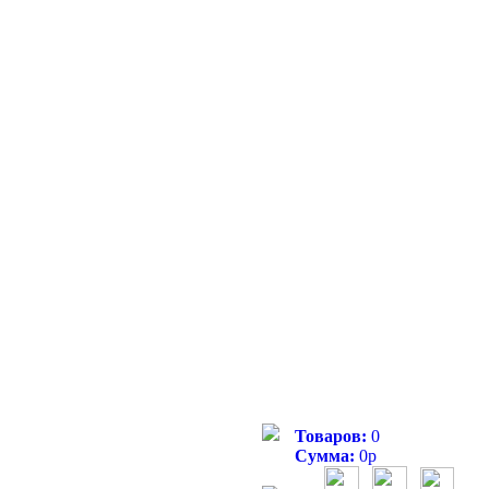
Товаров:
0
Сумма:
0
р