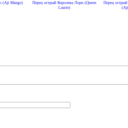
 (Aji Mango)
Перец острый Королева Лори (Queen
Перец острый
Laurie)
(Aj