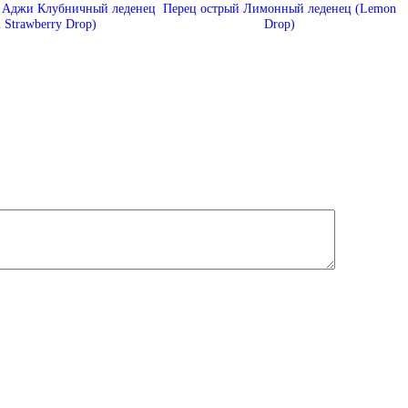
 Аджи Клубничный леденец
Перец острый Лимонный леденец (Lemon
i Strawberry Drop)
Drop)