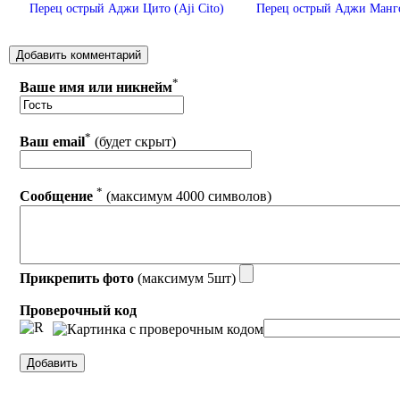
Перец острый Аджи Цито (Aji Cito)
Перец острый Аджи Манго
*
Ваше имя или никнейм
*
Ваш email
(будет скрыт)
*
Сообщение
(максимум 4000 символов)
Прикрепить фото
(максимум 5шт)
Проверочный код