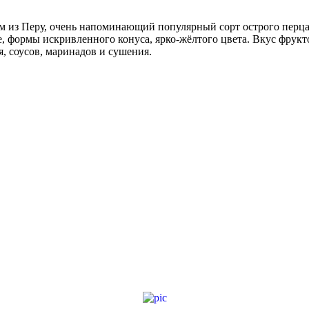
м из Перу, очень напоминающий популярный сорт острого перц
, формы искривленного конуса, ярко-жёлтого цвета. Вкус фрукто
, соусов, маринадов и сушения.