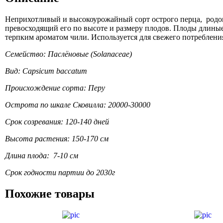
Неприхотливый и высокоурожайный сорт острого перца, родо
превосходящий его по высоте и размеру плодов. Плоды длиные
терпким ароматом чили. Используется для свежего потребления
Семейство: Паслёновые (Solanaceae)
Вид: Capsicum baccatum
Происхождение сорта: Перу
Острота по шкале Сковилла: 20000-30000
Срок созревания: 120-140 дней
Высота растения: 150-170 см
Длина плода: 7-10 см
Срок годности партии до 2030г
Похожие товары