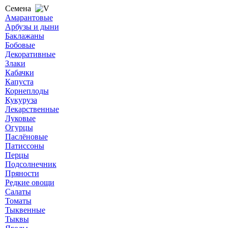
Семена
Амарантовые
Арбузы и дыни
Баклажаны
Бобовые
Декоративные
Злаки
Кабачки
Капуста
Корнеплоды
Кукуруза
Лекарственные
Луковые
Огурцы
Паслёновые
Патиссоны
Перцы
Подсолнечник
Пряности
Редкие овощи
Салаты
Томаты
Тыквенные
Тыквы