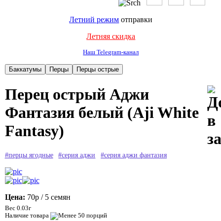
Летний режим
отправки
Летняя скидка
Наш Telegram-канал
Перец острый Аджи
Фантазия белый (Aji White
Fantasy)
#перцы ягодные
#серия аджи
#серия аджи фантазия
Цена:
70р
/ 5 семян
Вес 0.03г
Наличие товара