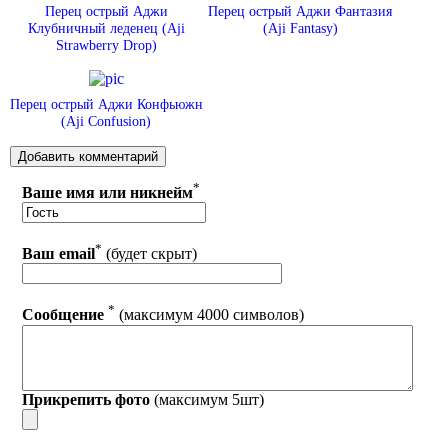
Перец острый Аджи
Перец острый Аджи Фантазия
Клубничный леденец (Aji
(Aji Fantasy)
Strawberry Drop)
Перец острый Аджи Конфьюжн
(Aji Confusion)
*
Ваше имя или никнейм
*
Ваш email
(будет скрыт)
*
Сообщение
(максимум 4000 символов)
Прикрепить фото
(максимум 5шт)