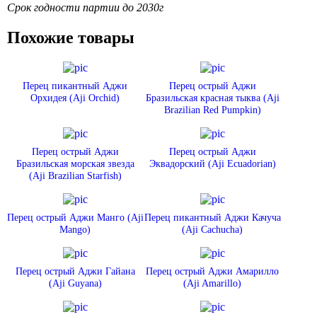
Срок годности партии до 2030г
Похожие товары
Перец пикантный Аджи
Перец острый Аджи
Орхидея (Aji Orchid)
Бразильская красная тыква (Aji
Brazilian Red Pumpkin)
Перец острый Аджи
Перец острый Аджи
Бразильская морская звезда
Эквадорский (Aji Ecuadorian)
(Aji Brazilian Starfish)
Перец острый Аджи Манго (Aji
Перец пикантный Аджи Качуча
Mango)
(Aji Cachucha)
Перец острый Аджи Гайана
Перец острый Аджи Амарилло
(Aji Guyana)
(Aji Amarillo)