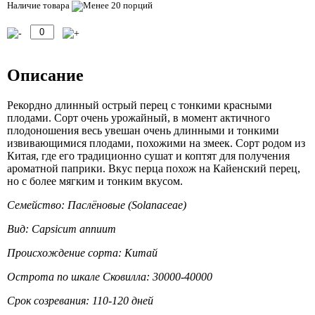
Наличие товара
Описание
Рекордно длинный острый перец с тонкими красными
плодами. Сорт очень урожайный, в момент актичного
плодоношения весь увешан очень длинными и тонкими
извивающимися плодами, похожими на змеек. Сорт родом из
Китая, где его традиционно сушат и коптят для получения
ароматной паприки. Вкус перца похож на Кайенский перец,
но с более мягким и тонким вкусом.
Семейство: Паслёновые (Solanaceae)
Вид: Capsicum annuum
Происхождение сорта: Китай
Острота по шкале Сковилла: 30000-40000
Срок созревания: 110-120 дней