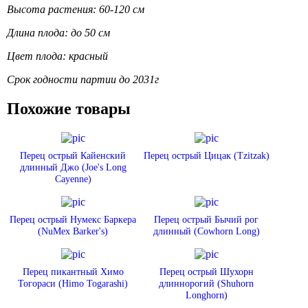
Высота растения: 60-120 см
Длина плода: до 50 см
Цвет плода: красный
Срок годности партии до 2031г
Похожие товары
Перец острый Кайенский
Перец острый Цицак (Tzitzak)
длинный Джо (Joe's Long
Cayenne)
Перец острый Нумекс Баркера
Перец острый Бычий рог
(NuMex Barker's)
длинный (Cowhorn Long)
Перец пикантный Химо
Перец острый Шухорн
Тогораси (Himo Togarashi)
длиннорогий (Shuhorn
Longhorn)