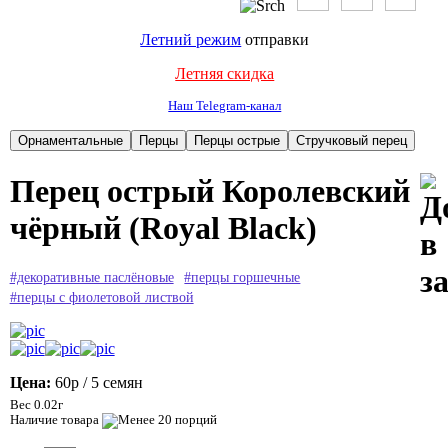
Летний режим
отправки
Летняя скидка
Наш Telegram-канал
Перец острый Королевский
чёрный (Royal Black)
#декоративные паслёновые
#перцы горшечные
#перцы с фиолетовой листвой
Цена:
60р
/ 5 семян
Вес 0.02г
Наличие товара