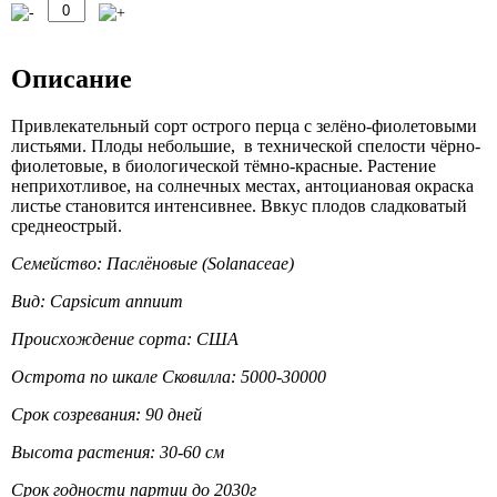
Описание
Привлекательный сорт острого перца с зелёно-фиолетовыми
листьями. Плоды небольшие, в технической спелости чёрно-
фиолетовые, в биологической тёмно-красные. Растение
неприхотливое, на солнечных местах, антоциановая окраска
листье становится интенсивнее. Ввкус плодов сладковатый
среднеострый.
Семейство: Паслёновые (Solanaceae)
Вид:
Capsicum
annuum
Происхождение сорта: США
Острота по шкале Сковилла: 5000-30000
Срок созревания: 90 дней
Высота растения: 30-60 см
Срок годности партии до 2030г