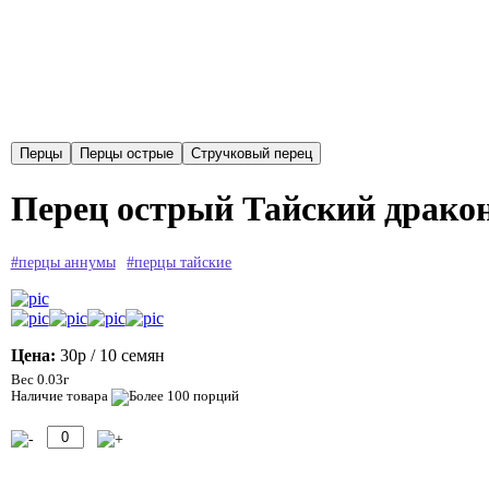
Перец острый Тайский дракон
#перцы аннумы
#перцы тайские
Цена:
30р
/ 10 семян
Вес 0.03г
Наличие товара