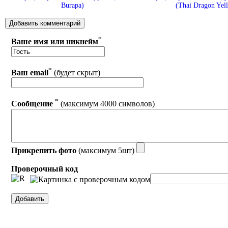
Burapa)
(Thai Dragon Yel
*
Ваше имя или никнейм
*
Ваш email
(будет скрыт)
*
Сообщение
(максимум 4000 символов)
Прикрепить фото
(максимум 5шт)
Проверочный код