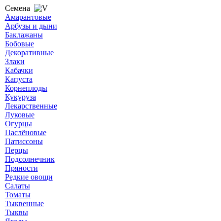
Семена
Амарантовые
Арбузы и дыни
Баклажаны
Бобовые
Декоративные
Злаки
Кабачки
Капуста
Корнеплоды
Кукуруза
Лекарственные
Луковые
Огурцы
Паслёновые
Патиссоны
Перцы
Подсолнечник
Пряности
Редкие овощи
Салаты
Томаты
Тыквенные
Тыквы