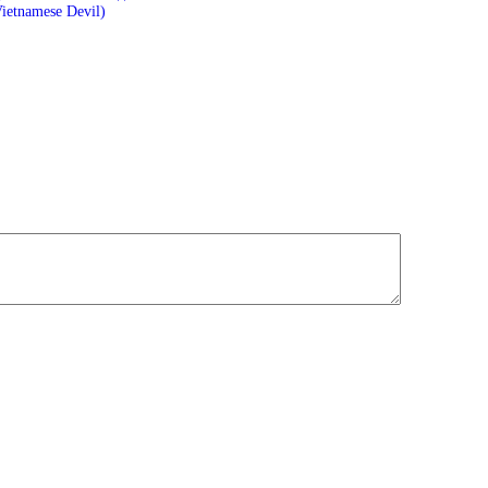
ietnamese Devil)