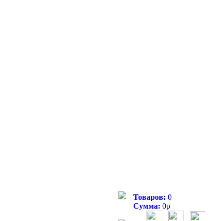
Товаров:
0
Сумма:
0
р