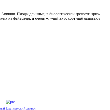
а Annuum. Плоды длинные, в биологической зрелости ярко-
хожих на фейерверк и очень жгучий вкус сорт ещё называют
рый Вьетнамский дьявол