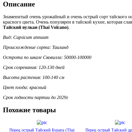
Описание
Знаменитый очень урожайный и очень острый сорт тайского ос
красного цвета. Очень популярен в тайской кухне, которая сл
Тайский вулкан (Thai Volcano)
.
Вид: Capsicum annuum
Происхождение сорта: Таиланд
Острота по шкале Сковилла: 50000-100000
Срок созревания: 120-130 дней
Высота растения: 100-140 см
Цвет плода: красный
Срок годности партии до 2029г
Похожие товары
Перец острый Тайский Бурапа (Thai
Перец острый Тайский д