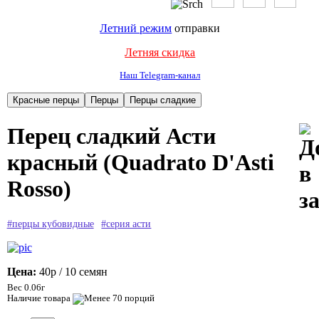
Летний режим
отправки
Летняя скидка
Наш Telegram-канал
Перец сладкий Асти
красный (Quadrato D'Asti
Rosso)
#перцы кубовидные
#серия асти
Цена:
40р
/ 10 семян
Вес 0.06г
Наличие товара