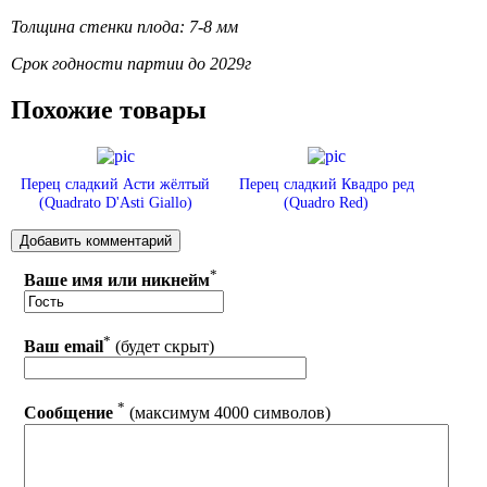
Толщина стенки плода: 7-8 мм
Срок годности партии до 2029г
Похожие товары
Перец сладкий Асти жёлтый
Перец сладкий Квадро ред
(Quadrato D'Asti Giallo)
(Quadro Red)
*
Ваше имя или никнейм
*
Ваш email
(будет скрыт)
*
Сообщение
(максимум 4000 символов)