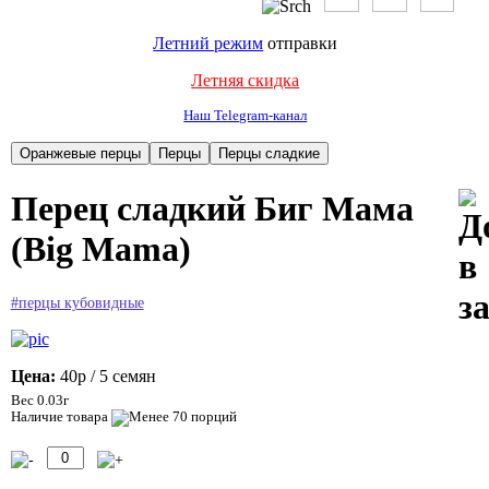
Летний режим
отправки
Летняя скидка
Наш Telegram-канал
Перец сладкий Биг Мама
(Big Mama)
#перцы кубовидные
Цена:
40р
/ 5 семян
Вес 0.03г
Наличие товара