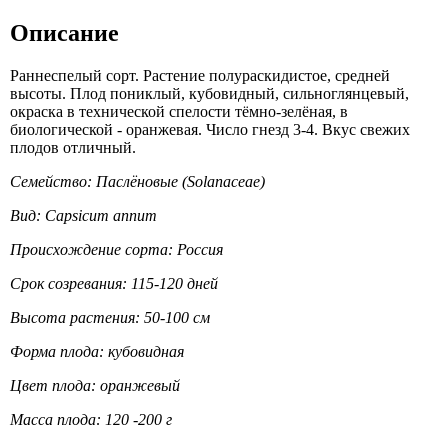
Описание
Раннеспелый сорт. Растение полураскидистое, средней
высоты. Плод пониклый, кубовидный, сильноглянцевый,
окраска в технической спелости тёмно-зелёная, в
биологической - оранжевая. Число гнезд 3-4. Вкус свежих
плодов отличный.
Семейство: Паслёновые (Solanaceae)
Вид: Capsicum annum
Происхождение сорта: Россия
Срок созревания: 115-120 дней
Высота растения: 50-100 см
Форма плода: кубовидная
Цвет плода: оранжевый
Масса плода: 120 -200 г