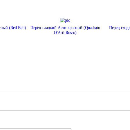
ный (Red Bell)
Перец сладкий Асти красный (Quadrato
Перец сладк
D'Asti Rosso)