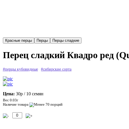
Перец сладкий Квадро ред (Q
#перцы кубовидные
#сибирские сорта
Цена:
30р
/ 10 семян
Вес 0.03г
Наличие товара