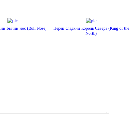
ий Бычий нос (Bull Nose)
Перец сладкий Король Севера (King of the
North)