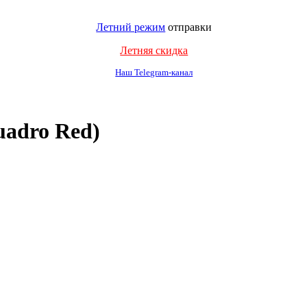
Летний режим
отправки
Летняя скидка
Наш Telegram-канал
uadro Red)