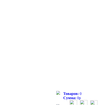
Товаров:
0
Сумма:
0
р