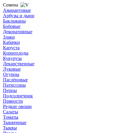
Семена
Амарантовые
Арбузы и дыни
Баклажаны
Бобовые
Декоративные
Злаки
Кабачки
Капуста
Корнеплоды
Кукуруза
Лекарственные
Луковые
Огурцы
Паслёновые
Патиссоны
Перцы
Подсолнечник
Пряности
Редкие овощи
Салаты
Томаты
Тыквенные
Тыквы