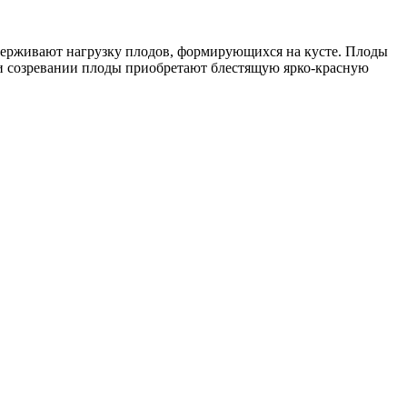
держивают нагрузку плодов, формирующихся на кусте. Плоды
ри созревании плоды приобретают блестящую ярко-красную