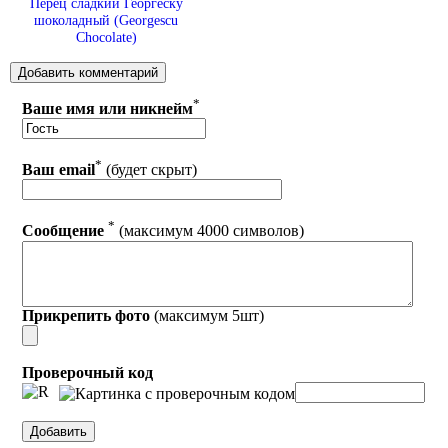
Перец сладкий Георгеску
шоколадный (Georgescu
Chocolate)
*
Ваше имя или никнейм
*
Ваш email
(будет скрыт)
*
Сообщение
(максимум 4000 символов)
Прикрепить фото
(максимум 5шт)
Проверочный код