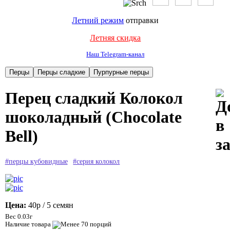
Летний режим
отправки
Летняя скидка
Наш Telegram-канал
Перец сладкий Колокол
шоколадный (Chocolate
Bell)
#перцы кубовидные
#серия колокол
Цена:
40р
/ 5 семян
Вес 0.03г
Наличие товара