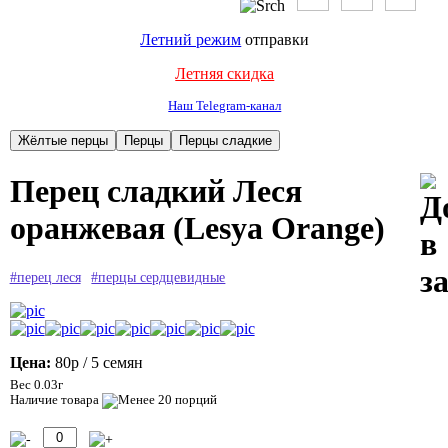
Летний режим
отправки
Летняя скидка
Наш Telegram-канал
Перец сладкий Леся
оранжевая (Lesya Orange)
#перец леся
#перцы сердцевидные
Цена:
80р
/ 5 семян
Вес 0.03г
Наличие товара