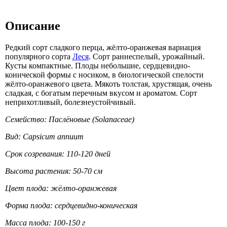
Описание
Редкий сорт сладкого перца, жёлто-оранжевая вариация
популярного сорта
Леся
. Сорт раннеспелый, урожайный.
Кусты компактные. Плоды небольшие, сердцевидно-
конической формы с носиком, в биологической спелости
жёлто-оранжевого цвета. Мякоть толстая, хрустящая, очень
сладкая, с богатым перечным вкусом и ароматом. Сорт
неприхотливый, болезнеустойчивый.
Семейство: Паслёновые (Solanaceae)
Вид: Capsicum annuum
Срок созревания: 110-120 дней
Высота растения: 50-70 см
Цвет плода: жёлто-оранжевая
Форма плода: сердцевидно-коническая
Масса плода: 100-150 г