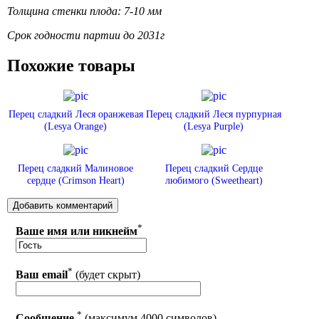
Толщина стенки плода: 7-10 мм
Срок годности партии до 2031г
Похожие товары
Перец сладкий Леся оранжевая
Перец сладкий Леся пурпурная
(Lesya Orange)
(Lesya Purple)
Перец сладкий Малиновое
Перец сладкий Сердце
сердце (Crimson Heart)
любимого (Sweetheart)
*
Ваше имя или никнейм
*
Ваш email
(будет скрыт)
*
Сообщение
(максимум 4000 символов)