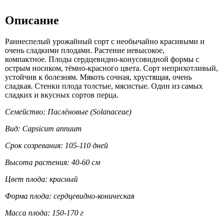
Описание
Раннеспелый урожайный сорт с необычайно красивыми и
очень сладкими плодами. Растение невысокое,
компактное. Плоды сердцевидно-конусовидной формы с
острым носиком, тёмно-красного цвета. Сорт неприхотливый,
устойчив к болезням. Мякоть сочная, хрустящая, очень
сладкая. Стенки плода толстые, мясистые. Один из самых
сладких и вкусных сортов перца.
Семейство: Паслёновые (Solanaceae)
Вид: Capsicum annuum
Срок созревания: 105-110 дней
Высота растения: 40-60 см
Цвет плода: красный
Форма плода: сердцевидно-коническая
Масса плода: 150-170 г