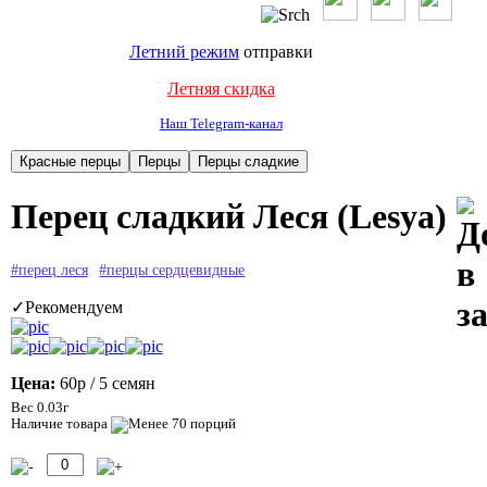
Летний режим
отправки
Летняя скидка
Наш Telegram-канал
Перец сладкий Леся (Lesya)
#перец леся
#перцы сердцевидные
✓Рекомендуем
Цена:
60р
/ 5 семян
Вес 0.03г
Наличие товара