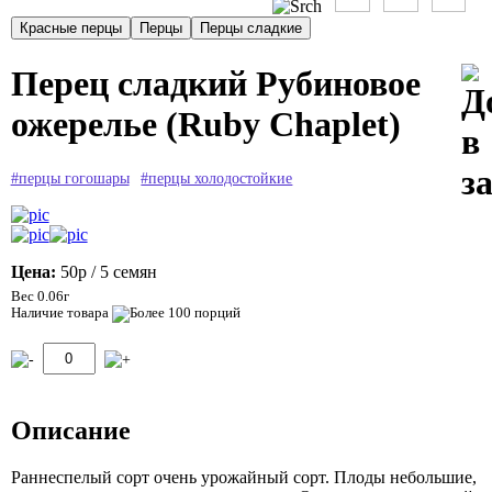
Перец сладкий Рубиновое
ожерелье (Ruby Chaplet)
#перцы гогошары
#перцы холодостойкие
Цена:
50р
/ 5 семян
Вес 0.06г
Наличие товара
Описание
Раннеспелый сорт очень урожайный сорт. Плоды небольшие,