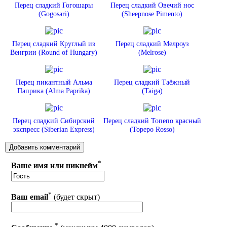
Перец сладкий Гогошары
Перец сладкий Овечий нос
(Gogosari)
(Sheepnose Pimento)
Перец сладкий Круглый из
Перец сладкий Мелроуз
Венгрии (Round of Hungary)
(Melrose)
Перец пикантный Альма
Перец сладкий Таёжный
Паприка (Alma Paprika)
(Taiga)
Перец сладкий Сибирский
Перец сладкий Топепо красный
экспресс (Siberian Express)
(Topepo Rosso)
*
Ваше имя или никнейм
*
Ваш email
(будет скрыт)
*