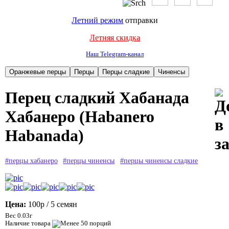
Летний режим
отправки
Летняя скидка
Наш Telegram-канал
Перец сладкий Хабанада
Хабанеро (Habanero
Habanada)
#перцы хабанеро
#перцы чиненсы
#перцы чиненсы сладкие
Цена:
100р
/ 5 семян
Вес 0.03г
Наличие товара