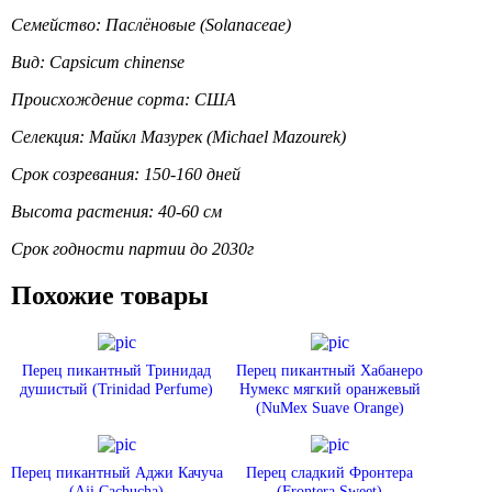
Семейство: Паслёновые (Solanaceae)
Вид: Capsicum chinense
Происхождение сорта: США
Селекция: Майкл Мазурек (Michael Mazourek)
Срок созревания: 150-160 дней
Высота растения: 40-60 см
Срок годности партии до 2030г
Похожие товары
Перец пикантный Тринидад
Перец пикантный Хабанеро
душистый (Trinidad Perfume)
Нумекс мягкий оранжевый
(NuMex Suave Orange)
Перец пикантный Аджи Качуча
Перец сладкий Фронтера
(Aji Cachucha)
(Frontera Sweet)