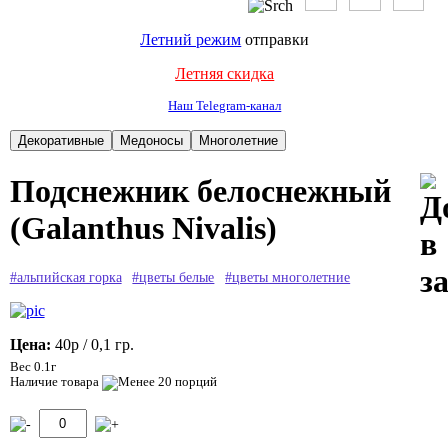
Летний режим
отправки
Летняя скидка
Наш Telegram-канал
Подснежник белоснежный
(Galanthus Nivalis)
#альпийская горка
#цветы белые
#цветы многолетние
Цена:
40р
/ 0,1 гр.
Вес 0.1г
Наличие товара