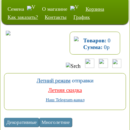
Семена
О магазине
Корзина
Как заказать?
Контакты
График
Товаров:
0
Сумма:
0
р
Летний режим
отправки
Летняя скидка
Наш Telegram-канал