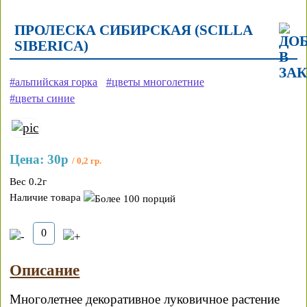
ПРОЛЕСКА СИБИРСКАЯ (SCILLA
SIBERICA)
#альпийская горка
#цветы многолетние
#цветы синие
Цена:
30р
/ 0,2 гр.
Вес 0.2г
Наличие товара
Описание
Многолетнее декоративное луковичное растение