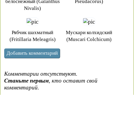
белоснежный (Galanthus
Pseudacorus)
Nivalis)
Рябчик шахматный
Мускари колхидский
(Fritillaria Meleagris)
(Muscari Colchicum)
Комментарии отсутствуют.
Станьте первым
, кто оставит свой
комментарий.