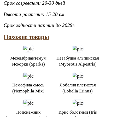
Срок созревания: 20-30 дней
Высота растения: 15-20 см
Срок годности партии до 2029г
Похожие товары
Мезембриантемум
Незабудка альпийская
Искорки (Sparks)
(Myosotis Alpestris)
Немофила смесь
Лобелия плетистая
(Nemophila Mix)
(Lobelia Erinus)
Подснежник
Ирис болотный (Iris