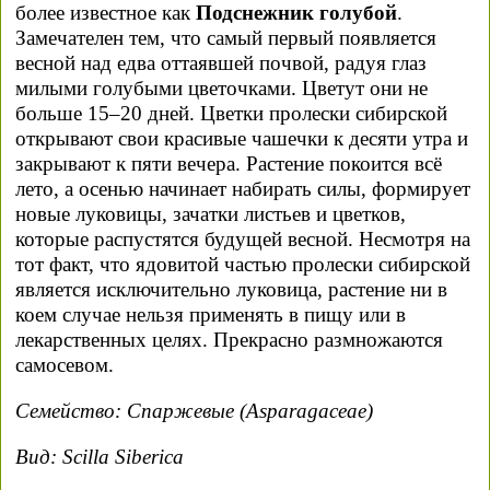
более известное как
Подснежник голубой
.
Замечателен тем, что самый первый появляется
весной над едва оттаявшей почвой, радуя глаз
милыми голубыми цветочками. Цветут они не
больше 15–20 дней. Цветки пролески сибирской
открывают свои красивые чашечки к десяти утра и
закрывают к пяти вечера. Растение покоится всё
лето, а осенью начинает набирать силы, формирует
новые луковицы, зачатки листьев и цветков,
которые распустятся будущей весной. Несмотря на
тот факт, что ядовитой частью пролески сибирской
является исключительно луковица, растение ни в
коем случае нельзя применять в пищу или в
лекарственных целях. Прекрасно размножаются
самосевом.
Семейство: Спаржевые (Asparagaceae)
Вид: Scilla Siberica