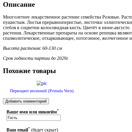
Описание
Многолетнее лекарственное растение семейства Розовые. Расте
пушистым. Листья прерывноперистые, листочки эллиптические,
стебля в соцветии колосовидная кисть. Цветёт в июне-август
растения. Лекарственные препараты на основе репешка являют
спазмолитическое, отхаркивающее, потогонное, желчегонное и
Высота растения: 60-130 см
Срок годности партии до 2029г
Похожие товары
Первоцвет весенний (Primula Veris)
*
Ваше имя или никнейм
*
Ваш email
(будет скрыт)