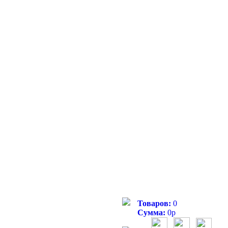
Товаров:
0
Сумма:
0
р