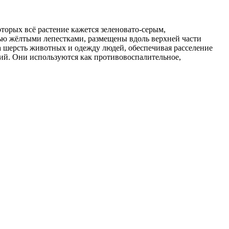
оторых всё растение кажется зеленовато-серым,
тью жёлтыми лепестками, размещены вдоль верхней части
а шерсть животных и одежду людей, обеспечивая расселение
ний. Они используются как противовоспалительное,