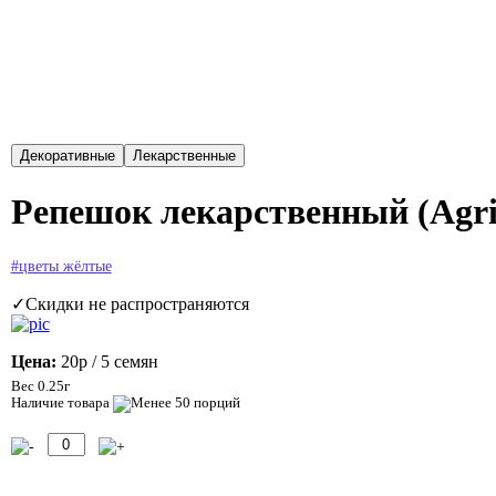
Репешок лекарственный (Agri
#цветы жёлтые
✓Скидки не распространяются
Цена:
20р
/ 5 семян
Вес 0.25г
Наличие товара