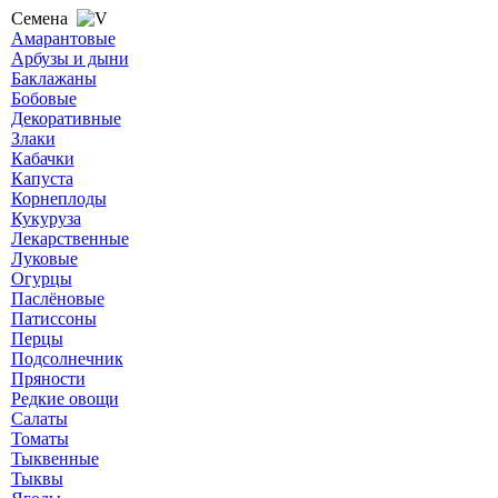
Семена
Амарантовые
Арбузы и дыни
Баклажаны
Бобовые
Декоративные
Злаки
Кабачки
Капуста
Корнеплоды
Кукуруза
Лекарственные
Луковые
Огурцы
Паслёновые
Патиссоны
Перцы
Подсолнечник
Пряности
Редкие овощи
Салаты
Томаты
Тыквенные
Тыквы