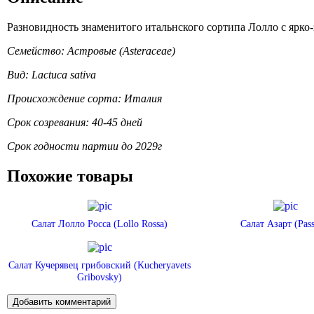
Разновидность знаменитого итальнского сортипа Лолло с ярк
Семейство: Астровые (Asteraceae)
Вид: Lactuca sativa
Происхождение сорта: Италия
Срок созревания: 40-45 дней
Срок годности партии до 2029г
Похожие товары
Салат Лолло Росса (Lollo Rossa)
Салат Азарт (Pass
Салат Кучерявец грибовский (Kucheryavets
Gribovsky)