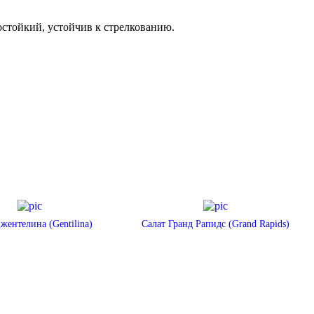
остойкий, устойчив к стрелкованию.
жентелина (Gentilina)
Салат Гранд Рапидс (Grand Rapids)