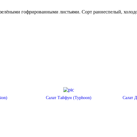
о-зелёными гофрированными листьями. Сорт раннеспелый, холод
ion)
Салат Тайфун (Typhoon)
Салат Д