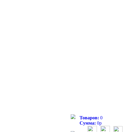
Товаров:
0
Сумма:
0
р