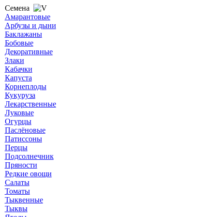
Семена
Амарантовые
Арбузы и дыни
Баклажаны
Бобовые
Декоративные
Злаки
Кабачки
Капуста
Корнеплоды
Кукуруза
Лекарственные
Луковые
Огурцы
Паслёновые
Патиссоны
Перцы
Подсолнечник
Пряности
Редкие овощи
Салаты
Томаты
Тыквенные
Тыквы