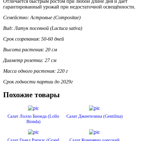
Отличается быстрым ростом при любой длине дня и даёт
гарантированный урожай при недостаточной освещённости.
Семейство: Астровые (Compositae)
Вид: Латук посевной (Lactuca sativa)
Срок созревания: 50-60 дней
Высота растения: 20 см
Диаметр розетки: 27 см
Масса одного растения: 220 г
Срок годности партии до 2029г
Похожие товары
Салат Лолло Бионда (Lollo
Салат Джентелина (Gentilina)
Bionda)
Салат Гранд Рапидс (Grand
Салат Кучерявец одесский