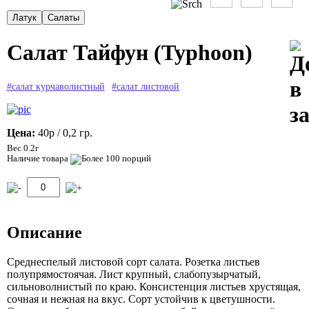
Салат Тайфун (Typhoon)
#салат курчаволистный
#салат листовой
Цена:
40р
/ 0,2 гр.
Вес 0.2г
Наличие товара
Описание
Среднеспелый листовой сорт салата. Розетка листьев
полупрямостоячая. Лист крупный, слабопузырчатый,
сильноволнистый по краю. Консистенция листьев хрустящая,
сочная и нежная на вкус. Сорт устойчив к цветушности.