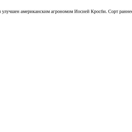
 и улучшен американским агрономом Иосией Кросби. Сорт ранне