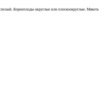
спелый. Корнеплоды округлые или плоскоокруглые. Мякоть