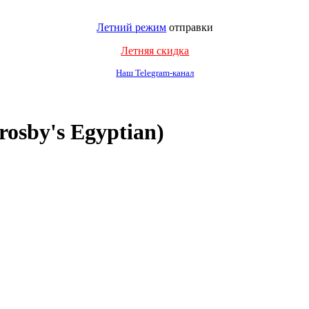
Летний режим
отправки
Летняя скидка
Наш Telegram-канал
osby's Egyptian)