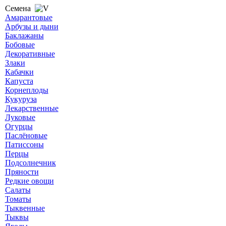
Семена
Амарантовые
Арбузы и дыни
Баклажаны
Бобовые
Декоративные
Злаки
Кабачки
Капуста
Корнеплоды
Кукуруза
Лекарственные
Луковые
Огурцы
Паслёновые
Патиссоны
Перцы
Подсолнечник
Пряности
Редкие овощи
Салаты
Томаты
Тыквенные
Тыквы