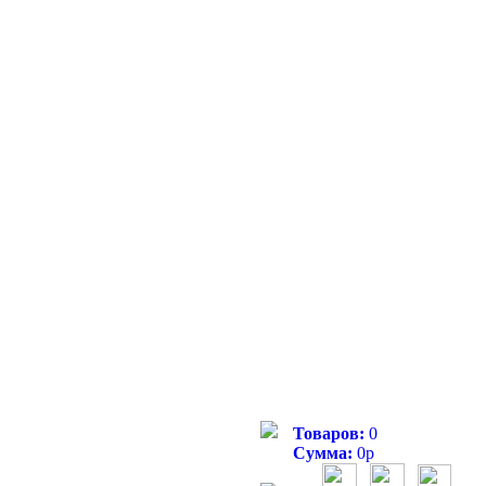
Товаров:
0
Сумма:
0
р