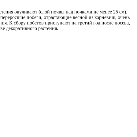
тения окучивают (слой почвы над почками не менее 25 см).
епереросшие побеги, отрастающие весной из корневищ, очень
я. К сбору побегов приступают на третий год после посева,
ве декоративного растения.