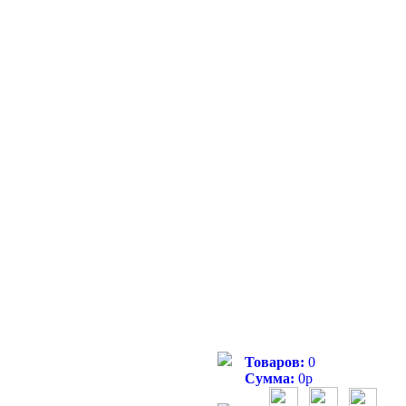
Товаров:
0
Сумма:
0
р