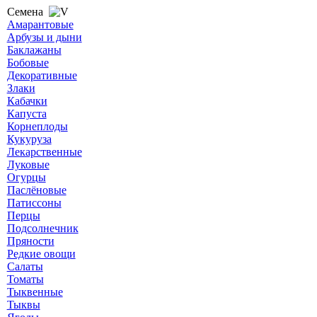
Семена
Амарантовые
Арбузы и дыни
Баклажаны
Бобовые
Декоративные
Злаки
Кабачки
Капуста
Корнеплоды
Кукуруза
Лекарственные
Луковые
Огурцы
Паслёновые
Патиссоны
Перцы
Подсолнечник
Пряности
Редкие овощи
Салаты
Томаты
Тыквенные
Тыквы