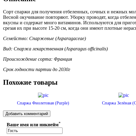
Сорт спаржи для получения отбеленных, сочных и нежных моло
Весной окучивание повторяют. Уборку проводят, когда отбеле
вкусны и содержат много витаминов. Используются для пригот
срезая их при высоте 15-20 см, когда они имеют плотные нер
Семейство: Спаржевые (Asparagaceae)
Вид: Спаржа лекарственная (Asparagus officinalis)
Происхождение сорта: Франция
Срок годности партии до 2030г
Похожие товары
Спаржа Фиолетовая (Purple)
Спаржа Зелёная (G
*
Ваше имя или никнейм