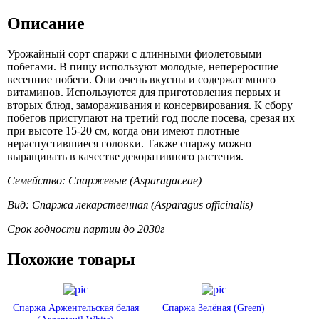
Описание
Урожайный сорт спаржи с длинными фиолетовыми
побегами. В пищу используют молодые, непереросшие
весенние побеги. Они очень вкусны и содержат много
витаминов. Используются для приготовления первых и
вторых блюд, замораживания и консервирования. К сбору
побегов приступают на третий год после посева, срезая их
при высоте 15-20 см, когда они имеют плотные
нераспустившиеся головки. Также спаржу можно
выращивать в качестве декоративного растения.
Семейство: Спаржевые (Asparagaceae)
Вид: Спаржа лекарственная (Asparagus officinalis)
Срок годности партии до 2030г
Похожие товары
Спаржа Аржентельская белая
Спаржа Зелёная (Green)