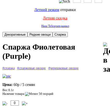
Летний режим
отправки
Летняя скидка
Наш Telegram-канал
Спаржа Фиолетовая
(Purple)
#спаржа
#спаржевые овощи
#черешковые овощи
Цена:
60р
/ 5 семян
Вес 0.1г
Наличие товара