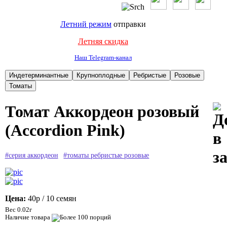
Летний режим
отправки
Летняя скидка
Наш Telegram-канал
Томат Аккордеон розовый
(Accordion Pink)
#серия аккордеон
#томаты ребристые розовые
Цена:
40р
/ 10 семян
Вес 0.02г
Наличие товара