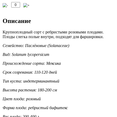
Описание
Крупноплодный сорт с ребристыми розовыми плодами.
Плоды слегка полые внутри, подходят для фаршировки.
Семейство: Паслёновые (Solanaceae)
Вид: Solanum lycopersicum
Происхождение сорта: Мексика
Срок созревания: 110-120 дней
Тип куста: индетерминантный
Высота растения: 180-200 см
Цвет плода: розовый
Форма плода: ребристый бифштекс
Вес плода: 200-400 г