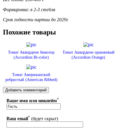
Формировка: в 2-3 стебля
Срок годности партии до 2029г
Похожие товары
Томат Аккордеон биколор
Томат Аккордеон оранжевый
(Accordion Вi-color)
(Accordion Orange)
Томат Американский
ребристый (American Ribbed)
*
Ваше имя или никнейм
*
Ваш email
(будет скрыт)