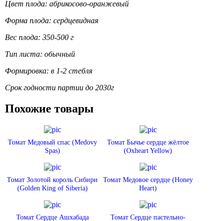
Цвет плода: абрикосово-оранжевый
Форма плода: сердцевидная
Вес плода: 350-500 г
Тип листа: обычный
Формировка: в 1-2 стебля
Срок годности партии до 2030г
Похожие товары
Томат Медовый спас (Medovy
Томат Бычье сердце жёлтое
Spas)
(Oxheart Yellow)
Томат Золотой король Сибири
Томат Медовое сердце (Honey
(Golden King of Siberia)
Heart)
Томат Сердце Ашхабада
Томат Сердце пастельно-