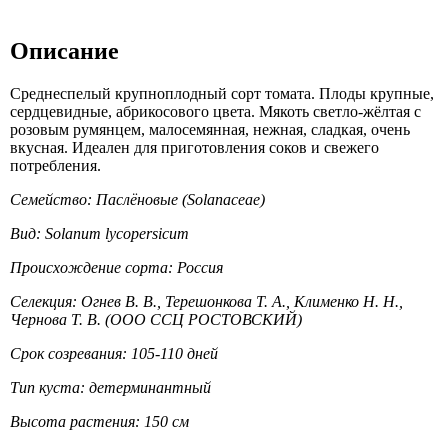
Описание
Среднеспелый крупноплодный сорт томата. Плоды крупные,
сердцевидные, абрикосового цвета. Мякоть светло-жёлтая с
розовым румянцем, малосемянная, нежная, сладкая, очень
вкусная. Идеален для приготовления соков и свежего
потребления.
Семейство: Паслёновые (Solanaceae)
Вид: Solanum lycopersicum
Происхождение сорта: Россия
Селекция: Огнев В. В., Терешонкова Т. А., Клименко Н. Н.,
Чернова Т. В. (ООО ССЦ РОСТОВСКИЙ)
Срок созревания: 105-110 дней
Тип куста: детерминантный
Высота растения: 150 см