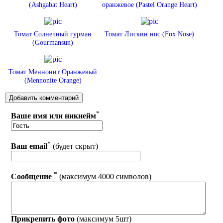
(Ashgabat Heart)
оранжевое (Pastel Orange Heart)
Томат Солнечный гурман
Томат Лискин нос (Fox Nose)
(Gourmansun)
Томат Меннонит Оранжевый
(Mennonite Orange)
*
Ваше имя или никнейм
*
Ваш email
(будет скрыт)
*
Сообщение
(максимум 4000 символов)
Прикрепить фото
(максимум 5шт)