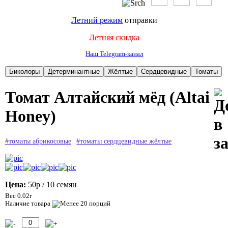
Летний режим
отправки
Летняя скидка
Наш Telegram-канал
Томат Алтайский мёд (Altai
Honey)
#томаты абрикосовые
#томаты сердцевидные жёлтые
Цена:
50р
/ 10 семян
Вес 0.02г
Наличие товара