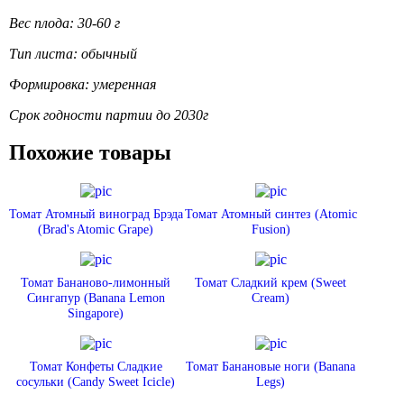
Вес плода: 30-60 г
Тип листа: обычный
Формировка: умеренная
Срок годности партии до 2030г
Похожие товары
Томат Атомный виноград Брэда
Томат Атомный синтез (Atomic
(Brad's Atomic Grape)
Fusion)
Томат Бананово-лимонный
Томат Сладкий крем (Sweet
Сингапур (Banana Lemon
Cream)
Singapore)
Томат Конфеты Сладкие
Томат Банановые ноги (Banana
сосульки (Candy Sweet Icicle)
Legs)