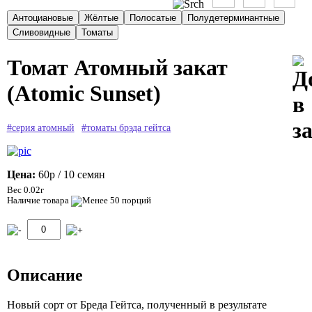
Томат Атомный закат
(Atomic Sunset)
#серия атомный
#томаты брэда гейтса
Цена:
60р
/ 10 семян
Вес 0.02г
Наличие товара
Описание
Новый сорт от Бреда Гейтса, полученный в результате