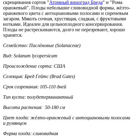
скрещивания сортов "
Атомный виноград Бреда
" и "Рома
оранжевый". Плоды небольшие сливовидной формы, жёлто-
оранжевого цвета с антоциановыми полосами и сиреневым
загаром. Мякоть сочная, хрустящая, сладкая, с фруктовыми
нотками. Идеален для цельноплодного консервирования.
Плоды не растрескиваются, долго не перезревают, хорошо
хранятся.
Семейство: Паслёновые (Solanaceae)
Вид: Solanum lycopersicum
Происхождение сорта: США
Селекция: Бред Гейтс (Brad Gates)
Срок созревания: 105-110 дней
Тип куста: полудетерминантный
Высота растения: 50-180 см
Цвет плода: жёлто-оранжевый с антоциановыми полосами
и румянцем
Форма плода: сливовидная