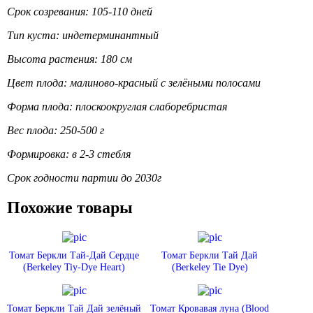
Срок созревания: 105-110 дней
Тип куста: индетерминантный
Высота растения: 180 см
Цвет плода: малиново-красный с зелёными полосами
Форма плода: плоскоокруглая слаборебристая
Вес плода: 250-500 г
Формировка: в 2-3 стебля
Срок годности партии до 2030г
Похожие товары
Томат Беркли Тай-Дай Сердце
Томат Беркли Тай Дай
(Berkeley Tiy-Dye Heart)
(Berkeley Tie Dye)
Томат Беркли Тай Дай зелёный
Томат Кровавая луна (Blood