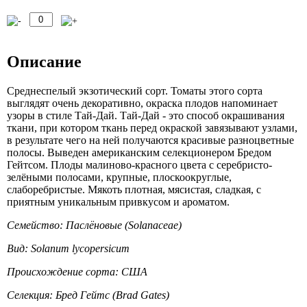
Описание
Среднеспелый экзотический сорт. Томаты этого сорта
выглядят очень декоративно, окраска плодов напоминает
узоры в стиле Тай-Дай. Тай-Дай - это способ окрашивания
ткани, при котором ткань перед окраской завязывают узлами,
в результате чего на ней получаются красивые разноцветные
полосы. Выведен американским селекционером Бредом
Гейтсом. Плоды малиново-красного цвета с серебристо-
зелёными полосами, крупные, плоскоокруглые,
слаборебристые. Мякоть плотная, мясистая, сладкая, с
приятным уникальным привкусом и ароматом.
Семейство: Паслёновые (Solanaceae)
Вид: Solanum lycopersicum
Происхождение сорта: США
Селекция: Бред Гейтс (Brad Gates)