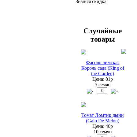
Зимняя скидка
Случайные
товары
Фасоль лимская
Король сада (King of
the Garden)
Цена: 81р
5 семян
Томат Ломтик дыни
(Gajo De Melon)
Цена: 40р
10 семян