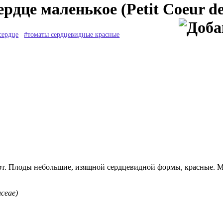
рдце маленькое (Petit Coeur de
сердце
#томаты сердцевидные красные
т. Плоды небольшие, изящной сердцевидной формы, красные. Мя
ceae)