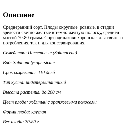
Описание
Cреднеранний сорт. Плоды округлые, ровные, в стадии
зрелости светло-жёлтые в тёмно-желтую полоску, средней
массой 70-80 грамм. Сорт одинаково хорош как для свежего
потребления, так и для консервирования.
Семейство: Паслёновые (Solanaceae)
Вид: Solanum lycopersicum
Срок созревания: 110 дней
Тип куста: индетерминантный
Высота растения: до 200 см
Цвет плода: жёлтый с оранжевыми полосами
Форма плода: круглая
Вес плода: 70-80 г