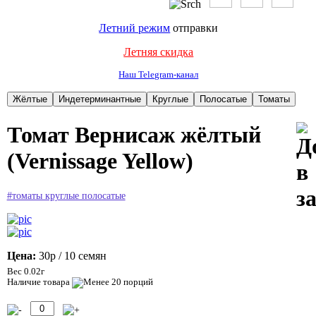
Летний режим
отправки
Летняя скидка
Наш Telegram-канал
Томат Вернисаж жёлтый
(Vernissage Yellow)
#томаты круглые полосатые
Цена:
30р
/ 10 семян
Вес 0.02г
Наличие товара