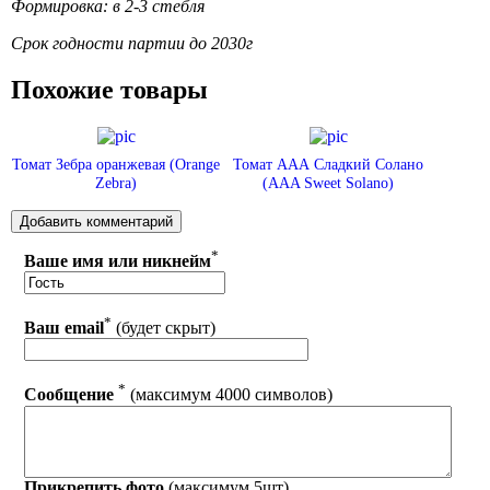
Формировка: в 2-3 стебля
Срок годности партии до 2030г
Похожие товары
Томат Зебра оранжевая (Orange
Томат ААА Сладкий Солано
Zebra)
(AAA Sweet Solano)
*
Ваше имя или никнейм
*
Ваш email
(будет скрыт)
*
Сообщение
(максимум 4000 символов)
Прикрепить фото
(максимум 5шт)