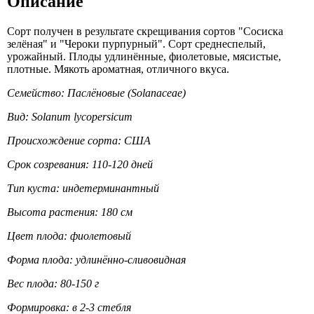
Описание
Сорт получен в результате скрещивания сортов "Сосиска
зелёная" и "Чероки пурпурный". Сорт среднеспелый,
урожайный. Плоды удлинённые, фиолетовые, мясистые,
плотные. Мякоть ароматная, отличного вкуса.
Семейство: Паслёновые (Solanaceae)
Вид: Solanum lycopersicum
Происхождение сорта: США
Срок созревания: 110-120 дней
Тип куста: индетерминантный
Высота растения: 180 см
Цвет плода: фиолетовый
Форма плода: удлинённо-сливовидная
Вес плода: 80-150 г
Формировка: в 2-3 стебля