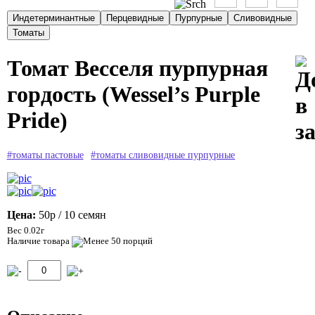
Томат Весселя пурпурная
гордость (Wessel’s Purple
Pride)
#томаты пастовые
#томаты сливовидные пурпурные
Цена:
50р
/ 10 семян
Вес 0.02г
Наличие товара