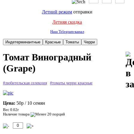
Летний режим
отправки
Летняя скидка
Наш Telegram-канал
Томат Виноградный
(Grape)
#любительская селекция
#томаты черри красные
Цена:
50р
/ 10 семян
Вес 0.02г
Наличие товара