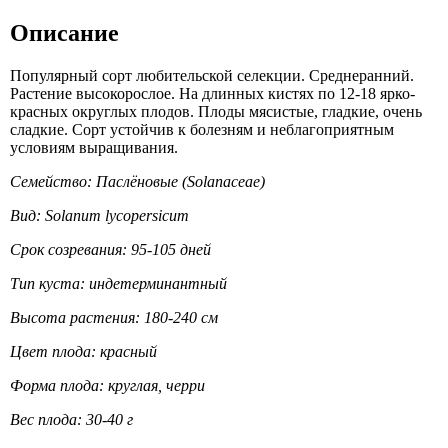
Описание
Популярный сорт любительской селекции. Среднеранний.
Растение высокорослое. На длинных кистях по 12-18 ярко-
красных округлых плодов. Плоды мясистые, гладкие, очень
сладкие. Сорт устойчив к болезням и неблагоприятным
условиям выращивания.
Семейство: Паслёновые (Solanaceae)
Вид: Solanum lycopersicum
Срок созревания: 95-105 дней
Тип куста: индетерминантный
Высота растения: 180-240 см
Цвет плода: красный
Форма плода: круглая, черри
Вес плода: 30-40 г