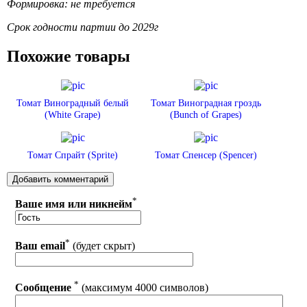
Формировка: не требуется
Срок годности партии до 2029г
Похожие товары
Томат Виноградный белый
Томат Виноградная гроздь
(White Grape)
(Bunch of Grapes)
Томат Спрайт (Sprite)
Томат Спенсер (Spencer)
*
Ваше имя или никнейм
*
Ваш email
(будет скрыт)
*
Сообщение
(максимум 4000 символов)