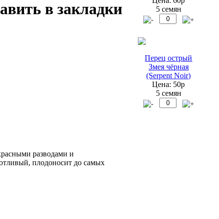
Цена: 60р
5 семян
Перец острый
Змея чёрная
(Serpent Noir)
Цена: 50р
5 семян
красными разводами и
хотливый, плодоносит до самых