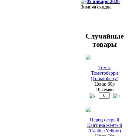
05 января 2026
Зимняя скидка
Случайные
товары
Томат
Томатоберри
(Tomatoberry)
Цена: 60р
10 семян
Перец острый
Кантина жёлтый
(Cantina Yellow)