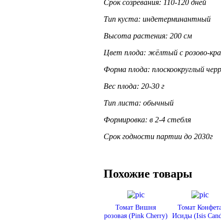
Срок созревания: 110-120 дней
Тип куста: индетерминантный
Высота растения: 200 см
Цвет плода: жёлтый с розово-кр
Форма плода: плоскоокруглый чер
Вес плода: 20-30 г
Тип листа: обычный
Формировка: в 2-4 стебля
Срок годности партии до 2030г
Похожие товары
Томат Вишня
Томат Конфет
розовая (Pink Cherry)
Исиды (Isis Can