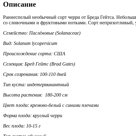
Описание
Раннеспелый необычный сорт черри от Бреда Гейтса. Небольш
со сливочными и фруктовыми нотками. Сорт неприхотливый,
Семейство: Паслёновые (Solanaceae)
Вид: Solanum lycopersicum
Происхождение сорта: США
Селекция: Бред Гейтс (Brad Gates)
Срок созревания: 100-110 дней
Тип куста: индетерминантный
Высота растения: 180-200 см
Цвет плода: кремово-белый с синими плечами
Форма плода: круглый черри
Вес плода: 10-15 г