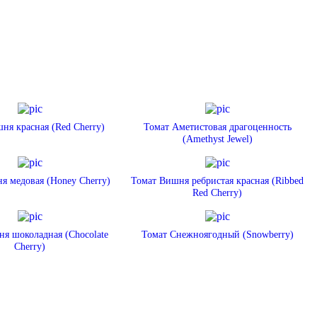
ня красная (Red Cherry)
Томат Аметистовая драгоценность
(Amethyst Jewel)
я медовая (Honey Cherry)
Томат Вишня ребристая красная (Ribbed
Red Cherry)
я шоколадная (Chocolate
Томат Снежноягодный (Snowberry)
Cherry)