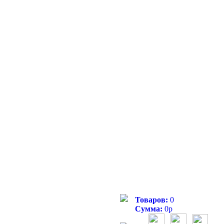
Товаров:
0
Сумма:
0
р