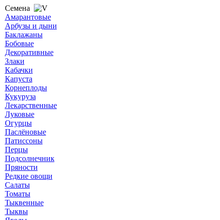
Семена
Амарантовые
Арбузы и дыни
Баклажаны
Бобовые
Декоративные
Злаки
Кабачки
Капуста
Корнеплоды
Кукуруза
Лекарственные
Луковые
Огурцы
Паслёновые
Патиссоны
Перцы
Подсолнечник
Пряности
Редкие овощи
Салаты
Томаты
Тыквенные
Тыквы