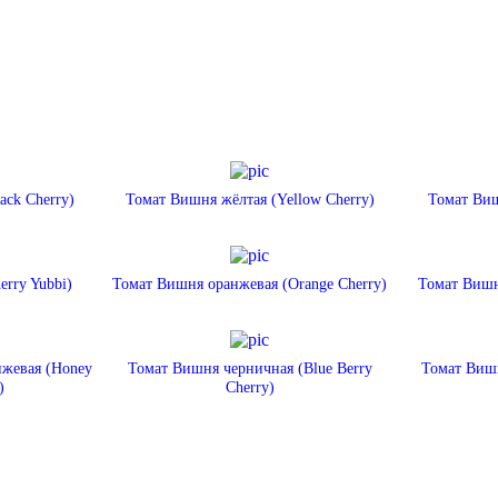
ack Cherry)
Томат Вишня жёлтая (Yellow Cherry)
Томат Виш
rry Yubbi)
Томат Вишня оранжевая (Orange Cherry)
Томат Вишн
нжевая (Honey
Томат Вишня черничная (Blue Berry
Томат Вишн
)
Cherry)