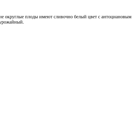
ие округлые плоды имеют сливочно белый цвет с антоциановым р
 урожайный.