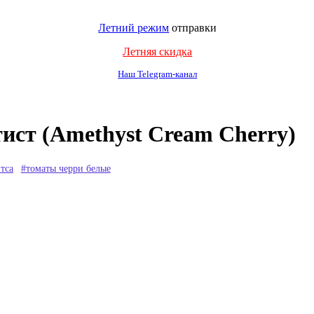
Летний режим
отправки
Летняя скидка
Наш Telegram-канал
ст (Amethyst Cream Cherry)
тса
#томаты черри белые