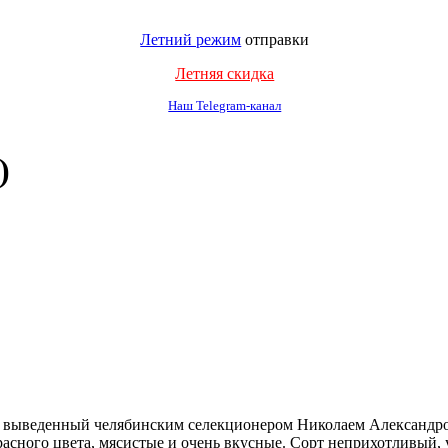
Летний режим
отправки
Летняя скидка
Наш Telegram-канал
)
 выведенный челябинским селекционером Николаем Александро
асного цвета, мясистые и очень вкусные. Сорт неприхотливый, 