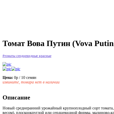
Томат Вова Путин (Vova Putin
#томаты сердцевидные красные
Цена:
0р
/ 10 семян
извините, товара нет в наличии
Описание
Новый среднеранний урожайный крупноплодный сорт томата,
весом), плоскоокруглой или сердцевидной формы, малиново-кр