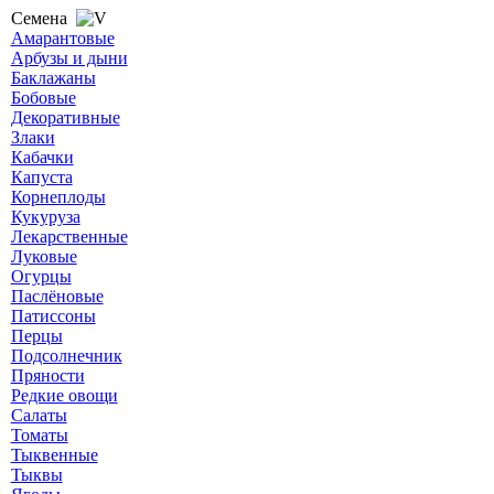
Семена
Амарантовые
Арбузы и дыни
Баклажаны
Бобовые
Декоративные
Злаки
Кабачки
Капуста
Корнеплоды
Кукуруза
Лекарственные
Луковые
Огурцы
Паслёновые
Патиссоны
Перцы
Подсолнечник
Пряности
Редкие овощи
Салаты
Томаты
Тыквенные
Тыквы