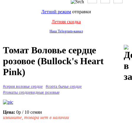
Летний режим
отправки
Летняя скидка
Наш Telegram-канал
Томат Воловье сердце
розовое (Bullock's Heart
Pink)
#серия воловье сердце
#сорта бычье сердце
#томаты сердцевидные розовые
Цена:
0р
/ 10 семян
извините, товара нет в наличии