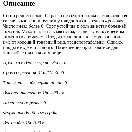
Описание
Сорт среднеспелый. Окраска незрелого плода светло-зелёная
со светло-зелёным пятном у плодоножки, зрелого - розовая.
Число гнёзд более 6. Сорт устойчив к большинству болезней
томатов. Мякоть плотная, мясистая, сладкая с классическим
томатным ароматом. Плоды не склонны к растрескиванию,
имеют хороший товарный вид, транспортабельны. Однако,
плоды не хранятся долго. Назначение сорта салатное для
употребления в свежем виде.
Происхождение сорта: Россия
Срок созревания: 110-115 дней
Тип куста: индетерминантный
Высота растения: 150-200 см
Цвет плода: розовый
Форма плода: бычье сердце
Вес плода: 150-300 г