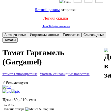
Летний режим
отправки
Летняя скидка
Наш Telegram-канал
Томат Гаргамель
(Gargamel)
#томаты многоцветные
#томаты сливовидные полосатые
✓Рекомендуем
Цена:
60р
/ 10 семян
Вес 0.02г
Наличие товара