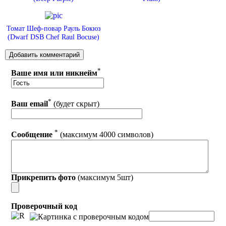
Томат Шеф-повар Рауль Бокюз
(Dwarf DSB Chef Raul Bocuse)
*
Ваше имя или никнейм
*
Ваш email
(будет скрыт)
*
Сообщение
(максимум 4000 символов)
Прикрепить фото
(максимум 5шт)
Проверочный код