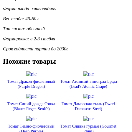
Форма плода: сливовидная
Вес плода: 40-60 г
Тип листа: обычный
Формировка: в 2-3 стебля
Срок годности партии до 2030г
Похожие товары
Томат Дракон фиолетовый
Томат Атомный виноград Брэда
(Purple Dragon)
(Brad's Atomic Grape)
Томат Синий дождь Сэнка
Томат Дамасская сталь (Dwarf
(Blauer Regen Senk's)
Damascus Steel)
Томат Тёмно-фиолетовый
Томат Сливка гурман (Gourmet
(Deep Purple)
Plum)