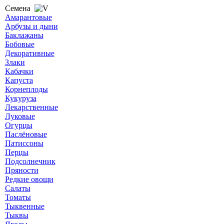
Семена
Амарантовые
Арбузы и дыни
Баклажаны
Бобовые
Декоративные
Злаки
Кабачки
Капуста
Корнеплоды
Кукуруза
Лекарственные
Луковые
Огурцы
Паслёновые
Патиссоны
Перцы
Подсолнечник
Пряности
Редкие овощи
Салаты
Томаты
Тыквенные
Тыквы