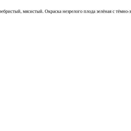
бристый, мясистый. Окраска незрелого плода зелёная с тёмно-з