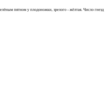
елёным пятном у плодоножки, зрелого - жёлтая. Число гнезд