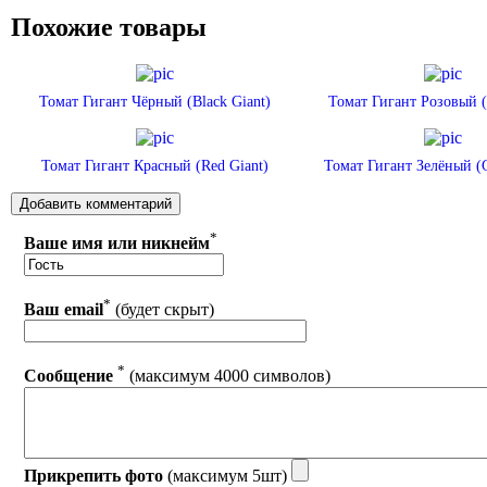
Похожие товары
Томат Гигант Чёрный (Black Giant)
Томат Гигант Розовый (
Томат Гигант Красный (Red Giant)
Томат Гигант Зелёный (G
*
Ваше имя или никнейм
*
Ваш email
(будет скрыт)
*
Сообщение
(максимум 4000 символов)
Прикрепить фото
(максимум 5шт)