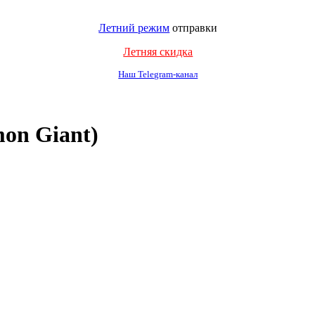
Летний режим
отправки
Летняя скидка
Наш Telegram-канал
on Giant)