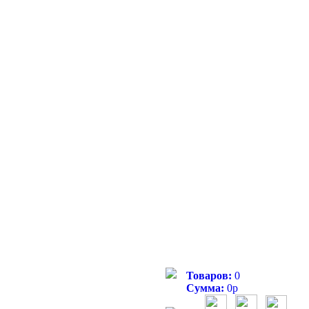
Товаров:
0
Сумма:
0
р