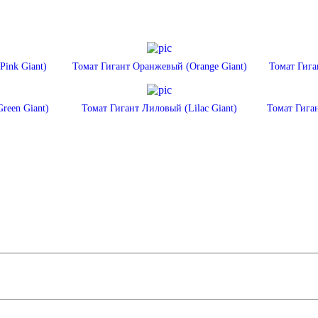
Pink Giant)
Томат Гигант Оранжевый (Orange Giant)
Томат Гига
reen Giant)
Томат Гигант Лиловый (Lilac Giant)
Томат Гиган