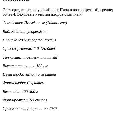
Сорт среднеспелый урожайный. Плод плоскоокруглый, среднере
более 4. Вкусовые качества плодов отличный.
Семейство: Паслёновые (Solanaceae)
Вид: Solanum lycopersicum
Происхождение сорта: Россия
Срок созревания: 110-120 дней
Тип куста: индетерминантный
Высота растения: 180 см
Цвет плода: лимонно-жёлтый
Форма плода: бифштекс
Вес плода: 400-500 г
Формировка: в 2-3 стебля
Срок годности партии до 2030г