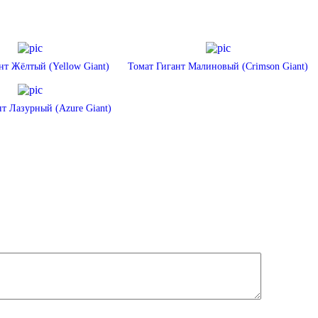
нт Жёлтый (Yellow Giant)
Томат Гигант Малиновый (Crimson Giant)
т Лазурный (Azure Giant)