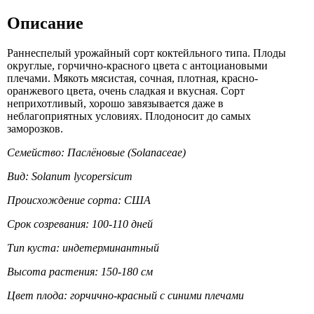
Описание
Раннеспелый урожайный сорт коктейльного типа. Плоды
округлые, горчично-красного цвета с антоциановыми
плечами. Мякоть мясистая, сочная, плотная, красно-
оранжевого цвета, очень сладкая и вкусная. Сорт
неприхотливый, хорошо завязывается даже в
неблагоприятных условиях. Плодоносит до самых
заморозков.
Семейство: Паслёновые (Solanaceae)
Вид: Solanum lycopersicum
Происхождение сорта: США
Срок созревания: 100-110 дней
Тип куста: индетерминантный
Высота растения: 150-180 см
Цвет плода: горчично-красный с синими плечами