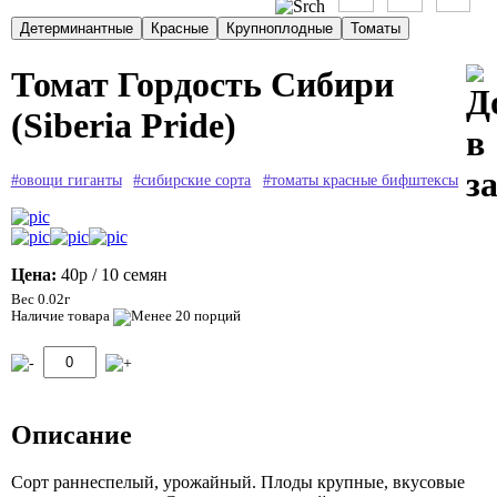
Томат Гордость Сибири
(Siberia Pride)
#овощи гиганты
#сибирские сорта
#томаты красные бифштексы
Цена:
40р
/ 10 семян
Вес 0.02г
Наличие товара
Описание
Сорт раннеспелый, урожайный. Плоды крупные, вкусовые