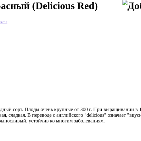
асный (Delicious Red)
ексы
ый сорт. Плоды очень крупные от 300 г. При выращивании в 1 
тная, сладкая. В переводе с английского "delicious" означает "вк
выносливый, устойчив ко многим заболеваниям.