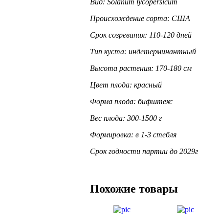
Вид: Solanum lycopersicum
Происхождение сорта: США
Срок созревания: 110-120 дней
Тип куста: индетерминантный
Высота растения: 170-180 см
Цвет плода: красный
Форма плода: бифштекс
Вес плода: 300-1500 г
Формировка: в 1-3 стебля
Срок годности партии до 2029г
Похожие товары