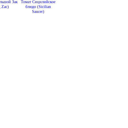
льшой Зак
Томат Сицилийское
 Zac)
блюдо (Sicilian
Saucer)