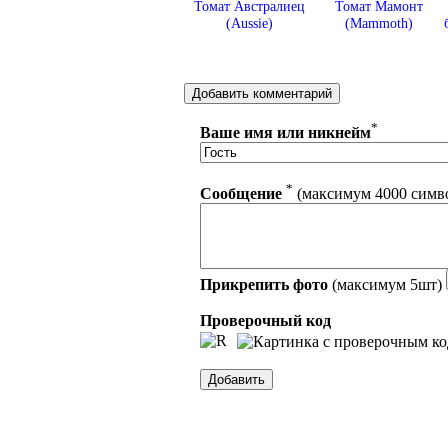
Томат Австралиец
Томат Мамонт
(Aussie)
(Mammoth)
*
Ваше имя или никнейм
*
Сообщение
(максимум 4000 симв
Прикрепить фото
(максимум 5шт)
Проверочный код