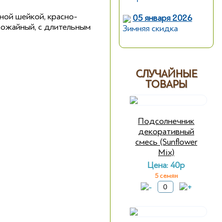
ной шейкой, красно-
05 января 2026
урожайный, с длительным
Зимняя скидка
СЛУЧАЙНЫЕ
ТОВАРЫ
Подсолнечник
декоративный
смесь (Sunflower
Mix)
Цена: 40р
5 семян