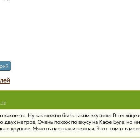
лей
:32
до какое-то. Ну как можно быть таким вкусным. В теплице 
 двух метров. Очень похож по вкусу на Кафе Буле, но мн
льно крупнее. Мякоть плотная и нежная. Этот томат в мое