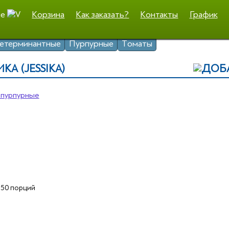
не
Корзина
Как заказать?
Контакты
График
А (JESSIKA)
 пурпурные