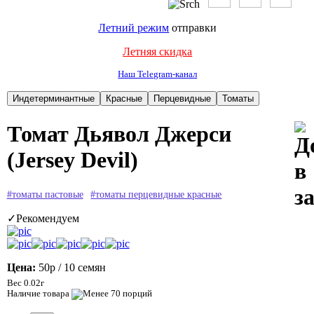
Летний режим
отправки
Летняя скидка
Наш Telegram-канал
Томат Дьявол Джерси
(Jersey Devil)
#томаты пастовые
#томаты перцевидные красные
✓Рекомендуем
Цена:
50р
/ 10 семян
Вес 0.02г
Наличие товара