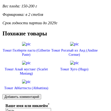
Вес плода: 150-200 г
Формировка: в 2 стебля
Срок годности партии до 2029г
Похожие товары
Томат Гилберти паста (Gilbertie
Томат Рогатый из Анд (Andine
Paste)
Cornue)
Томат Алый мустанг (Scarlet
Томат Хуго (Hugo)
Mustang)
Томат Аббаттиста (Abbattista)
*
Ваше имя или никнейм