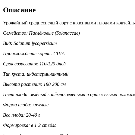
Описание
Урожайный среднеспелый сорт с красивыми плодами коктейльно
Семейство: Паслёновые (Solanaceae)
Вид: Solanum lycopersicum
Происхождение сорта: США
Срок созревания: 110-120 дней
Тип куста: индетерминантный
Высота растения: 180-200 см
Цвет плода: зелёный с тёмно-зелёными и оранжевыми полоса
Форма плода: круглые
Вес плода: 20-40 г
Формировка: в 1-2 стебля