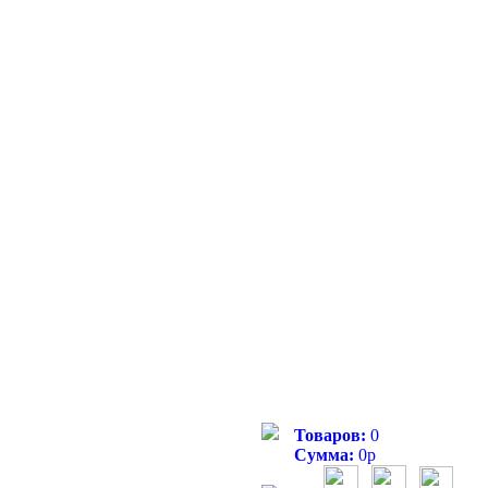
Товаров:
0
Сумма:
0
р