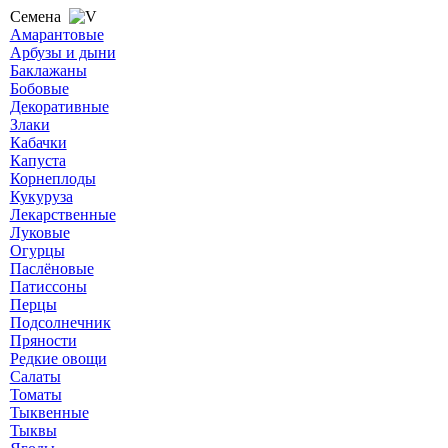
Семена
Амарантовые
Арбузы и дыни
Баклажаны
Бобовые
Декоративные
Злаки
Кабачки
Капуста
Корнеплоды
Кукуруза
Лекарственные
Луковые
Огурцы
Паслёновые
Патиссоны
Перцы
Подсолнечник
Пряности
Редкие овощи
Салаты
Томаты
Тыквенные
Тыквы