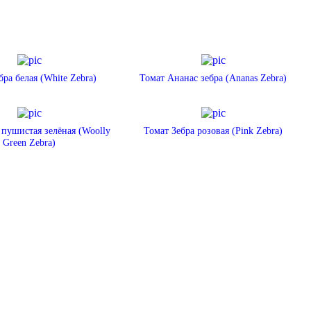
бра белая (White Zebra)
Томат Ананас зебра (Ananas Zebra)
 пушистая зелёная (Woolly
Томат Зебра розовая (Pink Zebra)
Green Zebra)