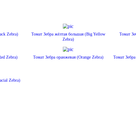
ack Zebra)
Томат Зебра жёлтая большая (Big Yellow
Томат Зе
Zebra)
Red Zebra)
Томат Зебра оранжевая (Orange Zebra)
Томат Зебра
cial Zebra)