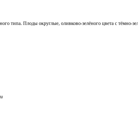
го типа. Плоды округлые, оливково-зелёного цвета с тёмно-зе
ми