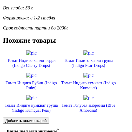
Вес плода: 50 г
Формировка: в 1-2 стебля
Срок годности партии до 2030г
Похожие товары
Томат Индиго капли черри
Томат Индиго капли груша
(Indigo Cherry Drops)
(Indigo Pear Drops)
Томат Индиго Рубин (Indigo
Томат Индиго кумкват (Indigo
Ruby)
Kumquat)
Томат Индиго кумкват груша
Томат Голубая амброзия (Blue
(Indigo Kumquat Pear)
Ambrosia)
*
Ваше имя или никнейм