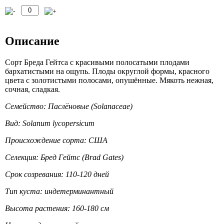
Описание
Сорт Бреда Гейтса с красивыми полосатыми плодами
бархатистыми на ощупь. Плоды округлой формы, красного
цвета с золотистыми полосами, опушённые. Мякоть нежная,
сочная, сладкая.
Семейство: Паслёновые (Solanaceae)
Вид: Solanum lycopersicum
Происхождение сорта: США
Селекция: Бред Гейтс (Brad Gates)
Срок созревания: 110-120 дней
Тип куста: индетерминантный
Высота растения: 160-180 см