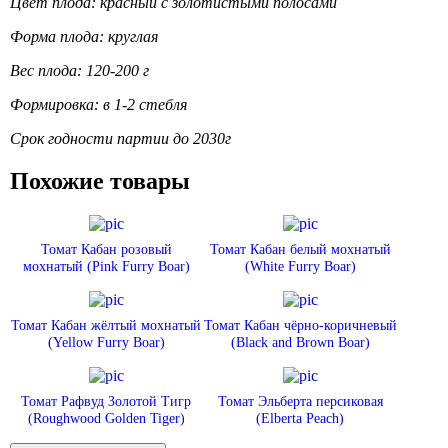
Цвет плода: красный с золотистыми полосами
Форма плода: круглая
Вес плода: 120-200 г
Формировка: в 1-2 стебля
Срок годности партии до 2030г
Похожие товары
Томат Кабан розовый
Томат Кабан белый мохнатый
мохнатый (Pink Furry Boar)
(White Furry Boar)
Томат Кабан жёлтый мохнатый
Томат Кабан чёрно-коричневый
(Yellow Furry Boar)
(Black and Brown Boar)
Томат Рафвуд Золотой Тигр
Томат Эльберта персиковая
(Roughwood Golden Tiger)
(Elberta Peach)