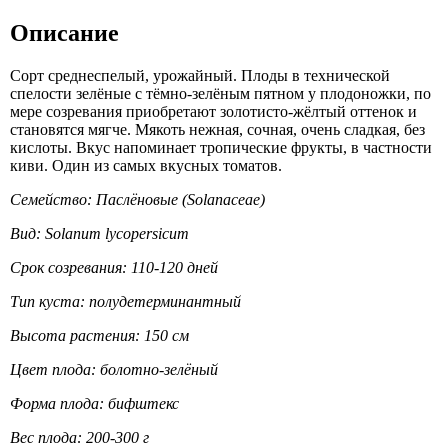
Описание
Сорт среднеспелый, урожайный. Плоды в технической
спелости зелёные с тёмно-зелёным пятном у плодоножки, по
мере созревания приобретают золотисто-жёлтый оттенок и
становятся мягче. Мякоть нежная, сочная, очень сладкая, без
кислоты. Вкус напоминает тропические фрукты, в частности
киви. Один из самых вкусных томатов.
Семейство: Паслёновые (Solanaceae)
Вид: Solanum lycopersicum
Срок созревания: 110-120 дней
Тип куста: полудетерминантный
Высота растения: 150 см
Цвет плода: болотно-зелёный
Форма плода: бифштекс
Вес плода: 200-300 г