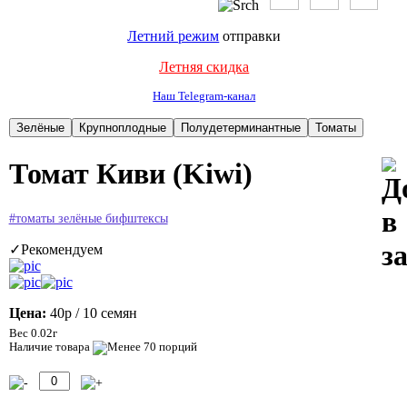
Летний режим
отправки
Летняя скидка
Наш Telegram-канал
Томат Киви (Kiwi)
#томаты зелёные бифштексы
✓Рекомендуем
Цена:
40р
/ 10 семян
Вес 0.02г
Наличие товара