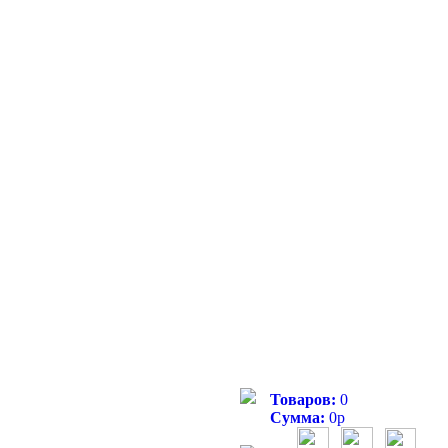
Товаров:
0
Сумма:
0
р