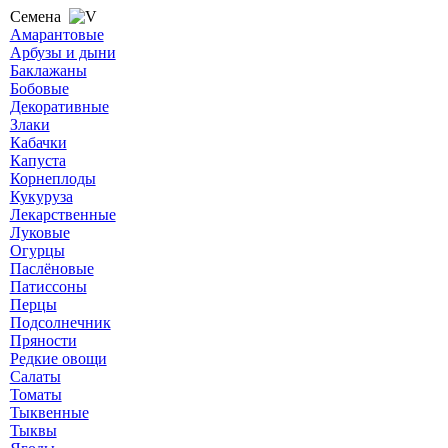
Семена
Амарантовые
Арбузы и дыни
Баклажаны
Бобовые
Декоративные
Злаки
Кабачки
Капуста
Корнеплоды
Кукуруза
Лекарственные
Луковые
Огурцы
Паслёновые
Патиссоны
Перцы
Подсолнечник
Пряности
Редкие овощи
Салаты
Томаты
Тыквенные
Тыквы