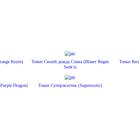
ange Keyes)
Томат Синий дождь Сэнка (Blauer Regen
Томат Киз
Senk's)
Purple Dragon)
Томат Суперэкзотик (Superexotic)