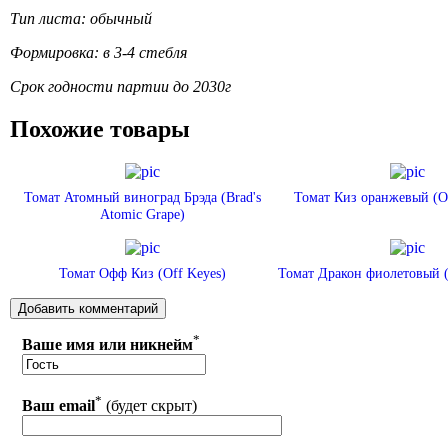
Тип листа: обычный
Формировка: в 3-4 стебля
Срок годности партии до 2030г
Похожие товары
Томат Атомный виноград Брэда (Brad's
Томат Киз оранжевый (Or
Atomic Grape)
Томат Офф Киз (Off Keyes)
Томат Дракон фиолетовый (
*
Ваше имя или никнейм
*
Ваш email
(будет скрыт)