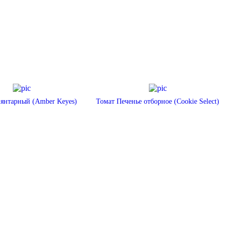
 янтарный (Amber Keyes)
Томат Печенье отборное (Cookie Select)