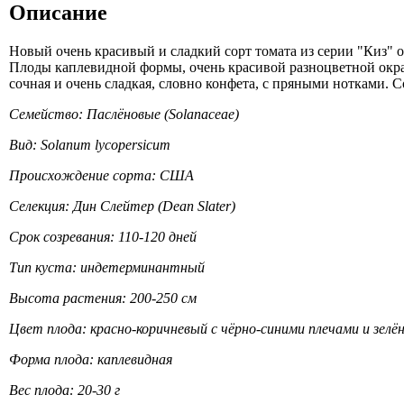
Описание
Новый очень красивый и сладкий сорт томата из серии "Киз" о
Плоды каплевидной формы, очень красивой разноцветной окра
сочная и очень сладкая, словно конфета, с пряными нотками.
Семейство: Паслёновые (Solanaceae)
Вид: Solanum lycopersicum
Происхождение сорта: США
Селекция: Дин Слейтер (Dean Slater)
Срок созревания: 110-120 дней
Тип куста: индетерминантный
Высота растения: 200-250 см
Цвет плода: красно-коричневый с чёрно-синими плечами и зел
Форма плода: каплевидная
Вес плода: 20-30 г