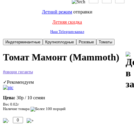
Летний режим
отправки
Летняя скидка
Наш Telegram-канал
Томат Мамонт (Mammoth)
#овощи гиганты
✓Рекомендуем
Цена:
30р
/ 10 семян
Вес 0.02г
Наличие товара