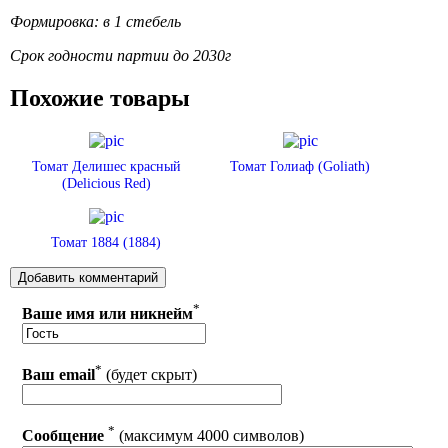
Формировка: в 1 стебель
Срок годности партии до 2030г
Похожие товары
Томат Делишес красный
Томат Голиаф (Goliath)
(Delicious Red)
Томат 1884 (1884)
*
Ваше имя или никнейм
*
Ваш email
(будет скрыт)
*
Сообщение
(максимум 4000 символов)