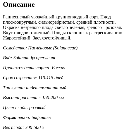
Описание
Раннеспелый урожайный крупноплодный сорт. Плод
плоскоокруглый, сильноребристый, средней плотности.
Окраска незрелого плода светло-зелёная, зрелого - розовая.
Вкус плодов отличный. Плоды склонны к растрескиванию.
Жаростойкий. Засухоустойчивый.
Семейство: Паслёновые (Solanaceae)
Вид: Solanum lycopersicum
Происхождение сорта: Россия
Срок созревания: 110-115 дней
Тип куста: индетерминантный
Высота растения: 150-200 см
Цвет плода: розовый
Форма плода: бифштекс
Вес плода: 300-500 г